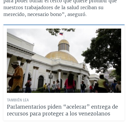
para poder burlar el cerco que quiere prohibir que
nuestros trabajadores de la salud reciban su
merecido, necesario bono”, aseguró.
TAMBIÉN LEA
Parlamentarios piden “acelerar” entrega de
recursos para proteger a los venezolanos