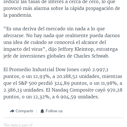
reducir las tasas de interés a cerca de cero, lo que
provocó más alarma sobre la rápida propagación de
la pandemia.
"Es una deriva del mercado sin nada a lo que
aferrarse. No hay nada que realmente pueda darnos
una idea de cuándo se conocerá el alcance del
impacto del virus", dijo Jeffrey Kleintop, estratega
jefe de inversiones globales de Charles Schwab.
El Promedio Industrial Dow Jones cayó 2.997,1
puntos, o un 12,93%, a 20.188,52 unidades, mientras
que el S&P 500 perdió 324,89 puntos, o un 11,98%, a
2.386,13 unidades. El Nasdaq Composite cayó 970,28
puntos, o un 12,32%, a 6.904,59 unidades.
Compartir
Follow us
This item is part of