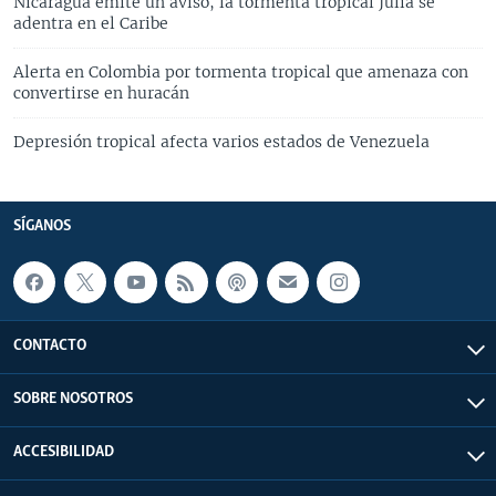
Nicaragua emite un aviso, la tormenta tropical Julia se
adentra en el Caribe
Alerta en Colombia por tormenta tropical que amenaza con
convertirse en huracán
Depresión tropical afecta varios estados de Venezuela
SÍGANOS
CONTACTO
SOBRE NOSOTROS
ACCESIBILIDAD