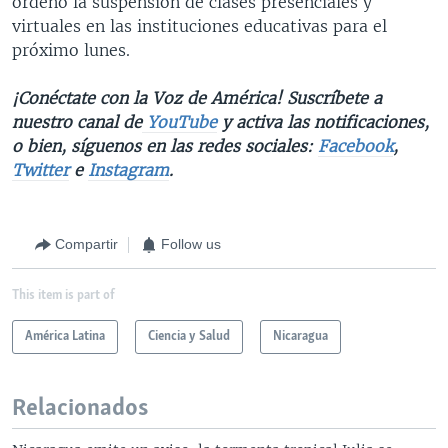
ordenó la suspensión de clases presenciales y
virtuales en las instituciones educativas para el
próximo lunes.
¡Conéctate con la Voz de América! Suscríbete a
nuestro canal de
YouTube
y activa las notificaciones,
o bien, síguenos en las redes sociales:
Facebook
,
Twitter
e
Instagram
.
Compartir
Follow us
This item is part of
América Latina
Ciencia y Salud
Nicaragua
Relacionados