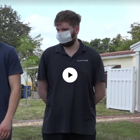
No media source currently available