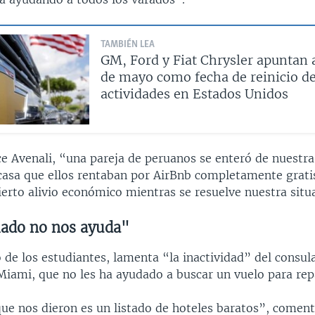
TAMBIÉN LEA
GM, Ford y Fiat Chrysler apuntan
de mayo como fecha de reinicio d
actividades en Estados Unidos
ce Avenali, “una pareja de peruanos se enteró de nuestra
 casa que ellos rentaban por AirBnb completamente gratis
erto alivio económico mientras se resuelve nuestra situ
lado no nos ayuda"
 de los estudiantes, lamenta “la inactividad” del consul
Miami, que no les ha ayudado a buscar un vuelo para repa
e nos dieron es un listado de hoteles baratos”, comenta