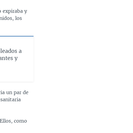
o expiraba y
nidos, los
leados a
antes y
ia un par de
sanitaria
 Ellos, como