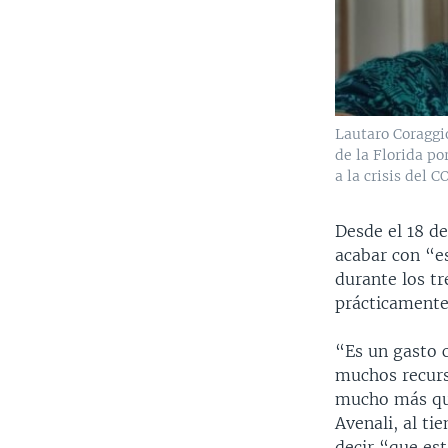
Lautaro Coraggi
de la Florida po
a la crisis del 
Desde el 18 de
acabar con “es
durante los tr
prácticamente
“Es un gasto 
muchos recurs
mucho más que
Avenali, al ti
decir “que es