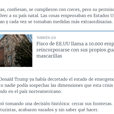
as, confiesan, se cumplieron con creces, pero su permis
lver a su país natal. Las cosas empeoraban en Estados U
an y cada vez se tomaban medidas más extraordinarias.
TAMBIÉN LEA
Fisco de EE.UU llama a 10.000 emp
reincorporarse con sus propios gu
mascarillas
 Donald Trump ya había decretado el estado de emergenc
ro nadie podía sospechar las dimensiones que esta crisis 
endo en el país norteamericano.
ó tomando una decisión histórica: cerrar sus fronteras.
uristas, acabaron varados y sin saber qué hacer.