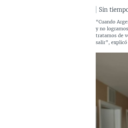
Sin tiempo
“Cuando Argent
y no logramos
tratamos de vo
salir”, explic