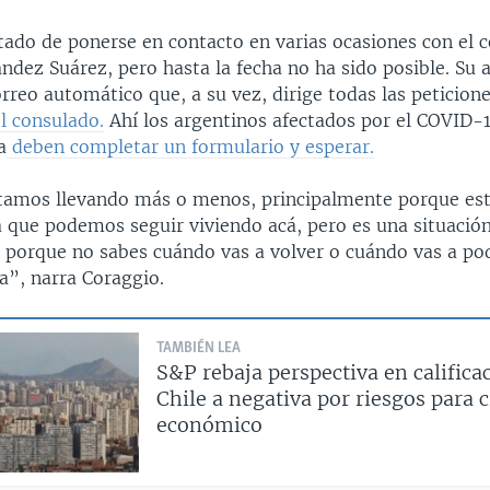
tado de ponerse en contacto en varias ocasiones con el c
dez Suárez, pero hasta la fecha no ha sido posible. Su a
rreo automático que, a su vez, dirige todas las peticion
l consulado.
Ahí los argentinos afectados por el COVID-
a
deben completar un formulario y esperar.
tamos llevando más o menos, principalmente porque es
a que podemos seguir viviendo acá, pero es una situació
 porque no sabes cuándo vas a volver o cuándo vas a pod
ia”, narra Coraggio.
TAMBIÉN LEA
S&P rebaja perspectiva en califica
Chile a negativa por riesgos para 
económico