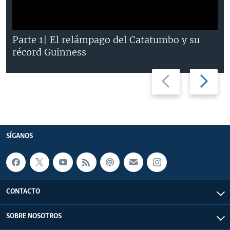
Parte 1| El relámpago del Catatumbo y su
récord Guinness
Previous
Next
slide
slide
SÍGANOS
CONTACTO
SOBRE NOSOTROS