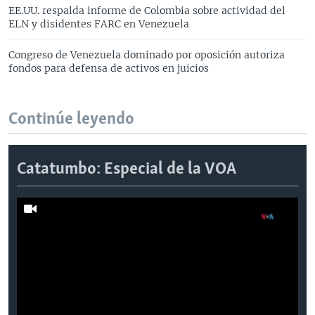
EE.UU. respalda informe de Colombia sobre actividad del
ELN y disidentes FARC en Venezuela
Congreso de Venezuela dominado por oposición autoriza
fondos para defensa de activos en juicios
Continúe leyendo
Catatumbo: Especial de la VOA