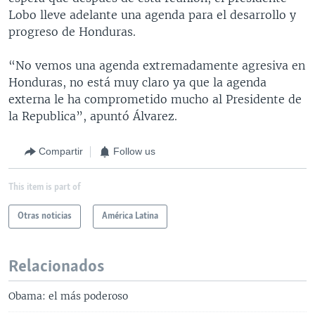
Lobo lleve adelante una agenda para el desarrollo y
progreso de Honduras.
“No vemos una agenda extremadamente agresiva en
Honduras, no está muy claro ya que la agenda
externa le ha comprometido mucho al Presidente de
la Republica”, apuntó Álvarez.
Compartir
Follow us
This item is part of
Otras noticias
América Latina
Relacionados
Obama: el más poderoso