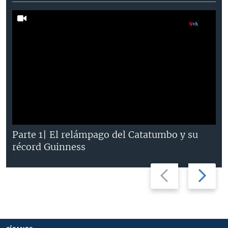
Parte 1| El relámpago del Catatumbo y su
récord Guinness
Previous
Next
slide
slide