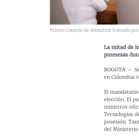
Primer Consejo de Ministros liderado por
La mitad de l
promesas dur
BOGOTÁ — Seis
en Colombia t
El mandatari
elección. El p
ministros ofic
Tecnologías d
posesión. Tam
del Ministerio