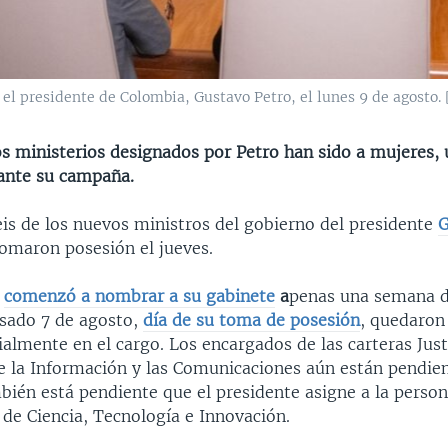
 el presidente de Colombia, Gustavo Petro, el lunes 9 de agosto.
os ministerios designados por Petro han sido a mujeres, 
ante su campaña.
 de los nuevos ministros del gobierno del presidente
G
omaron posesión el jueves.
o
comenzó a nombrar a su gabinete
a
penas una semana d
asado 7 de agosto,
día de su toma de posesión
, quedaron
ialmente en el cargo. Los encargados de las carteras Justi
e la Información y las Comunicaciones aún están pendie
bién está pendiente que el presidente asigne a la perso
 de Ciencia, Tecnología e Innovación.