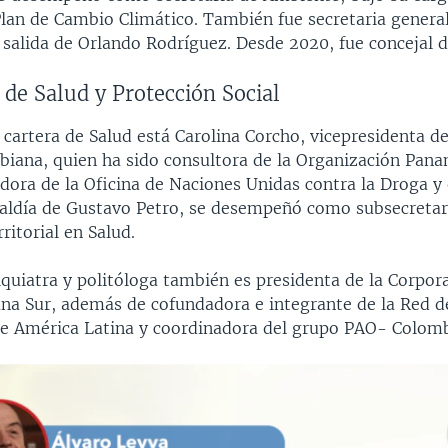
Plan de Cambio Climático. También fue secretaria general
 salida de Orlando Rodríguez. Desde 2020, fue concejal 
 de Salud y Protección Social
a cartera de Salud está Carolina Corcho, vicepresidenta d
iana, quien ha sido consultora de la Organización Pana
dora de la Oficina de Naciones Unidas contra la Droga y e
caldía de Gustavo Petro, se desempeñó como subsecretar
ritorial en Salud.
iquiatra y politóloga también es presidenta de la Corpor
na Sur, además de cofundadora e integrante de la Red d
de América Latina y coordinadora del grupo PAO- Colomb