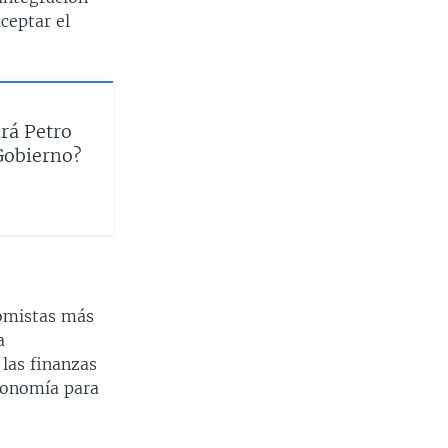
ceptar el
rá Petro
Gobierno?
nomistas más
a
 las finanzas
economía para