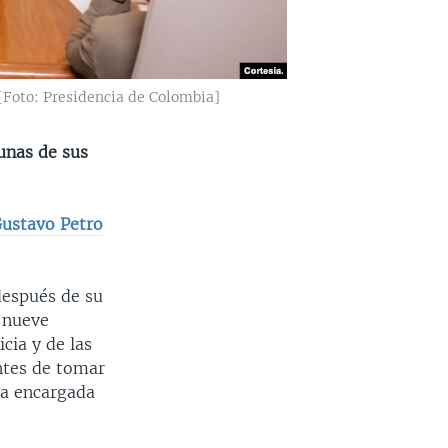
 [Foto: Presidencia de Colombia]
unas de sus
ustavo Petro
espués de su
 nueve
cia y de las
ntes de tomar
na encargada