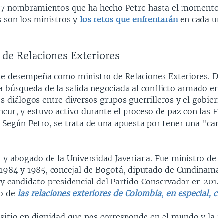
17 nombramientos que ha hecho Petro hasta el momento
s son los ministros y
los retos que enfrentarán
en cada u
 de Relaciones Exteriores
se desempeña como ministro de Relaciones Exteriores. D
la búsqueda de la salida negociada al conflicto armado e
os diálogos entre diversos grupos guerrilleros y el gobie
ncur, y estuvo activo durante el proceso de paz con las 
Según Petro, se trata de una apuesta por tener una "canc
 y abogado de la Universidad Javeriana. Fue ministro de
 1984 y 1985, concejal de Bogotá, diputado de Cundinama
y candidato presidencial del Partido Conservador en 201
ro de
las relaciones exteriores de Colombia, en especial, 
 sitio en dignidad que nos corresponde en el mundo y la 