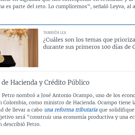
a es parte del reto. Lo cumpliremos”, señaló Leyva, al a
TAMBIÉN LEA
¿Cuáles son los temas que prioriza
durante sus primeros 100 días de 
 de Hacienda y Crédito Público
o, Petro nombró a José Antonio Ocampo, uno de los eco
n Colombia, como ministro de Hacienda. Ocampo tiene l
ad de llevar a cabo
una reforma tributaria
que solidifique
objetivo será "construir una economía productiva y una 
n describió Petro.