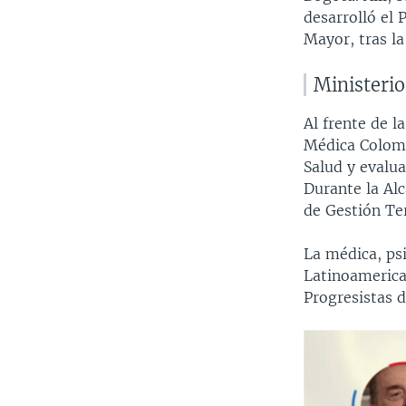
desarrolló el 
Mayor, tras la
Ministerio
Al frente de l
Médica Colomb
Salud y evalua
Durante la Al
de Gestión Ter
La médica, ps
Latinoamerica
Progresistas 