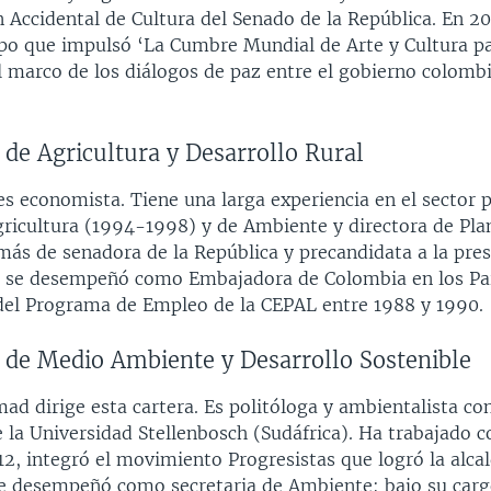
 Accidental de Cultura del Senado de la República. En 2
ipo que impulsó ‘La Cumbre Mundial de Arte y Cultura pa
l marco de los diálogos de paz entre el gobierno colombi
 de Agricultura y Desarrollo Rural
 es economista.
Tiene una larga experiencia en el sector 
gricultura (1994-1998) y de Ambiente y directora de Pla
más de senadora de la República y precandidata a la pres
 se desempeñó como Embajadora de Colombia en los Paí
 del Programa de Empleo de la CEPAL entre 1988 y 1990.
o de Medio Ambiente y Desarrollo Sostenible
d dirige esta cartera. Es politóloga y ambientalista co
e la Universidad Stellenbosch (Sudáfrica). Ha trabajado c
2, integró el movimiento Progresistas que logró la alcal
 se desempeñó como secretaria de Ambiente; bajo su carg