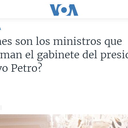
A
es son los ministros que
man el gabinete del presi
o Petro?