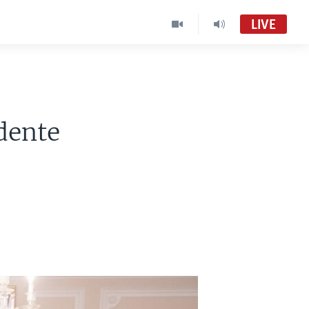
LIVE
dente