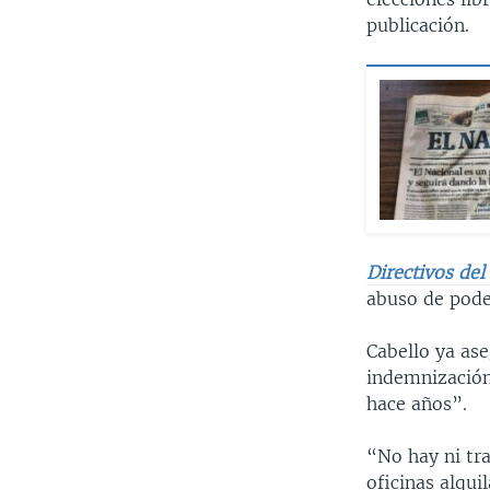
publicación.
Directivos del
abuso de pode
Cabello ya as
indemnización
hace años”.
“No hay ni tr
oficinas alqui