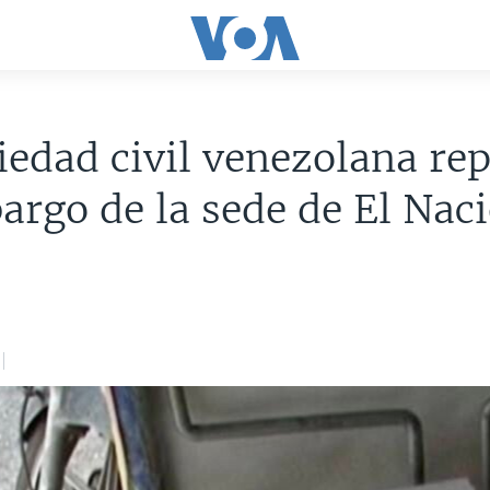
iedad civil venezolana re
argo de la sede de El Nac