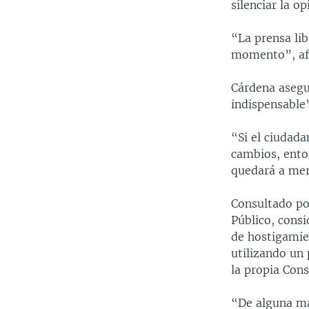
silenciar la op
“La prensa lib
momento”, afi
Cárdena asegur
indispensable”
“Si el ciudada
cambios, ento
quedará a mer
Consultado po
Público, consi
de hostigamien
utilizando un 
la propia Cons
“De alguna ma