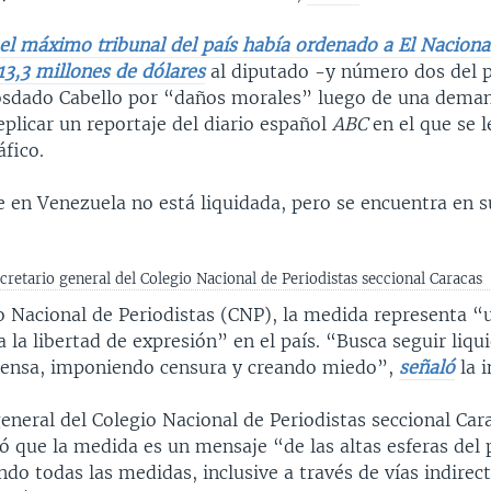
el máximo tribunal del país había ordenado a El Naciona
13,3 millones de dólares
al diputado -y número dos del p
sdado Cabello por “daños morales” luego de una demand
eplicar un reportaje del diario español
ABC
en el que se l
áfico.
e en Venezuela no está liquidada, pero se encuentra en 
cretario general del Colegio Nacional de Periodistas seccional Caracas
io Nacional de Periodistas (CNP), la medida representa 
 la libertad de expresión” en el país. “Busca seguir liqu
rensa, imponiendo censura y creando miedo”,
señaló
la 
general del Colegio Nacional de Periodistas seccional Car
có que la medida es un mensaje “de las altas esferas del
do todas las medidas, inclusive a través de vías indirect