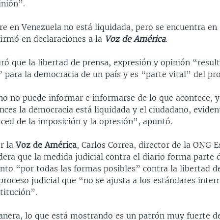
inión”.
re en Venezuela no está liquidada, pero se encuentra en
rmó en declaraciones a la
Voz de América
.
ó que la libertad de prensa, expresión y opinión “resul
 para la democracia de un país y es “parte vital” del pro
no no puede informar e informarse de lo que acontece, y
nces la democracia está liquidada y el ciudadano, evide
ced de la imposición y la opresión”, apuntó.
r la
Voz de América
, Carlos Correa, director de la ONG E
dera que la medida judicial contra el diario forma parte
to “por todas las formas posibles” contra la libertad d
proceso judicial que “no se ajusta a los estándares inter
titución”.
nera, lo que está mostrando es un patrón muy fuerte de