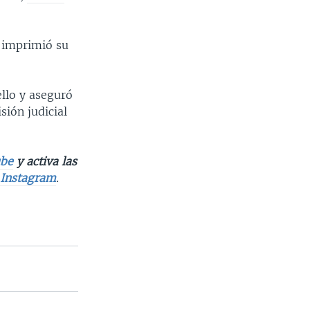
e imprimió su
llo y aseguró
sión judicial
be
y activa las
e
Instagram
.