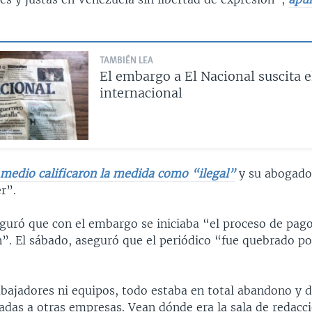
TAMBIÉN LEA
El embargo a El Nacional suscita e
internacional
 medio calificaron la medida como “ilegal”
y su abogad
r”.
eguró que con el embargo se iniciaba “el proceso de pago
”. El sábado, aseguró que el periódico “fue quebrado p
abajadores ni equipos, todo estaba en total abandono y d
ladas a otras empresas. Vean dónde era la sala de redacc