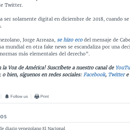
e Twitter.
 a ser solamente digital en diciembre de 2018, cuando s
.
enezolano, Jorge Arreaza,
se hizo eco
del mensaje de Cabe
a mundial en otra fake news se escandaliza por una deci
 normas más elementales del derecho”.
 la Voz de América! Suscríbete a nuestro canal de
YouTu
; o bien, síguenos en redes sociales:
Facebook
,
Twitter
Follow us
Print
dos
e diario venezolano El Nacional